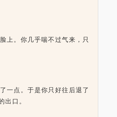
脸上。你几乎喘不过气来，只
了一点。于是你只好往后退了
的出口。