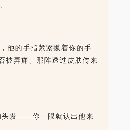
。
，他的手指紧紧攥着你的手
否被弄痛。那阵透过皮肤传来
的头发——你一眼就认出他来