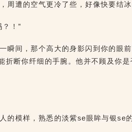
，周遭的空气更冷了些，好像快要结冰
？！”
一瞬间，那个高大的身影闪到你的眼前
能折断你纤细的手腕。他并不顾及你是
人的模样，熟悉的淡紫se眼眸与银se