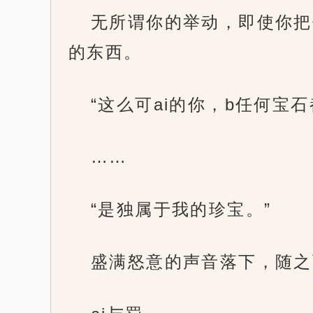
无所谓你的举动，即使你把
的东西。
“这么可ai的你，b任何宝
……
“是独属于我的珍宝。”
盛满怒意的声音落下，随之