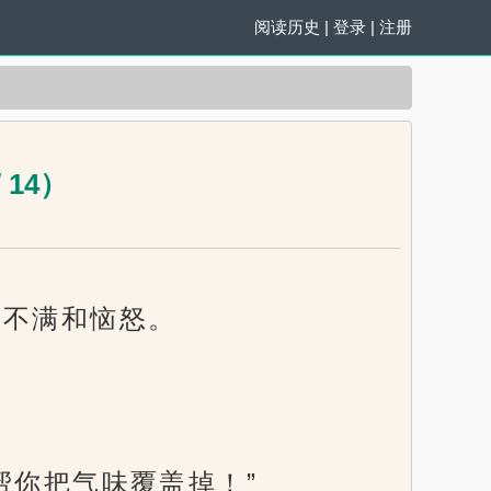
阅读历史
|
登录
|
注册
14）
起不满和恼怒。
帮你把气味覆盖掉！”