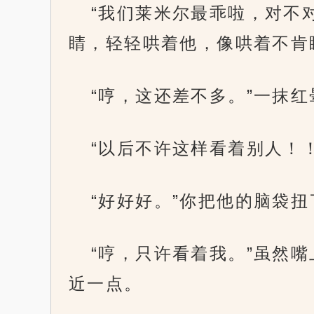
“我们莱米尔最乖啦，对不
睛，轻轻哄着他，像哄着不肯
“哼，这还差不多。”一抹
“以后不许这样看着别人！！
“好好好。”你把他的脑袋扭
“哼，只许看着我。”虽然
近一点。