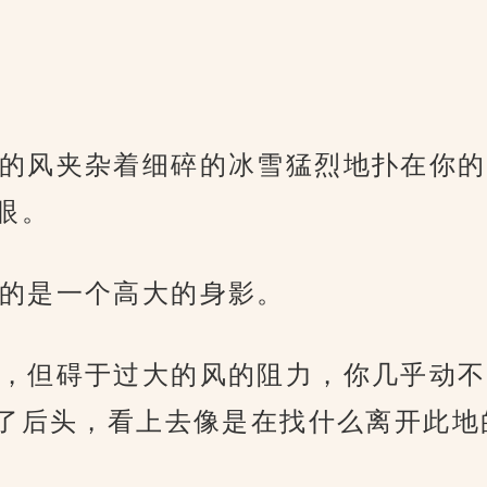
的风夹杂着细碎的冰雪猛烈地扑在你的
眼。
的是一个高大的身影。
，但碍于过大的风的阻力，你几乎动不
了后头，看上去像是在找什么离开此地