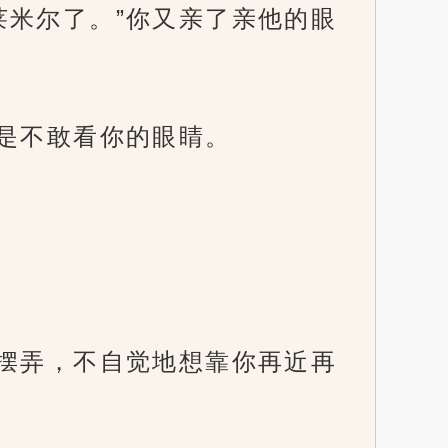
莱米尔了。”你又亲了亲他的眼
像是不敢看你的眼睛。
你摆弄，不自觉地想靠你再近再