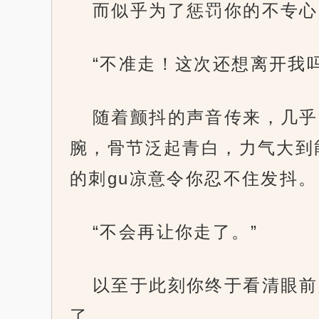
而似乎为了惩罚你的不专心
“不准走！这次还想离开我吗
随着颤抖的声音传来，几乎
腕，骨节泛起青白，力气大到
的刺gu凉意令你忍不住发抖。
“不会再让你走了。”
以至于此刻你终于看清眼前
了。