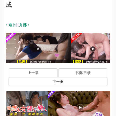
成
↑返回顶部↑
上一章
书页/目录
下一页