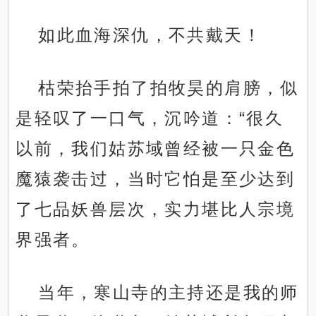
如此血海深仇，不共戴天！
枯荣抬手拍了拍牧昊的肩膀，似
是轻叹了一口气，沉吟道：“很久
以前，我们姑苏域曾经被一只金色
魔猿袭击过，当时它怕是至少达到
了七品妖兽层次，实力堪比人宗境
界强者。
当年，寒山寺的主持还是我的师