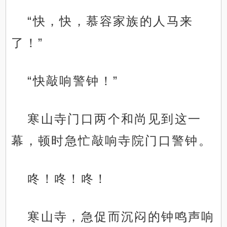
“快，快，慕容家族的人马来
了！”
“快敲响警钟！”
寒山寺门口两个和尚见到这一
幕，顿时急忙敲响寺院门口警钟。
咚！咚！咚！
寒山寺，急促而沉闷的钟鸣声响