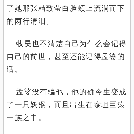
了她那张精致莹白脸颊上流淌而下
的两行清泪。
牧昊也不清楚自己为什么会记得
自己的前世，甚至还能记得孟婆的
话。
孟婆没有骗他，他的确今生变成
了一只妖猴，而且出生在泰坦巨猿
一族之中。