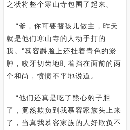
之状将整个寒山寺包围了起来。
“爹，你可要替孩儿做主，昨天
就是他们寒山寺的人动手打的
我。”慕容爵脸上还挂着青色的淤
肿，咬牙切齿地盯着挡在面前的两
个和尚，愤愤不平地说道。
“他们还真是吃了熊心豹子胆
了，竟然欺负到我慕容家族头上来
了，当真我慕容家族的人好欺负不