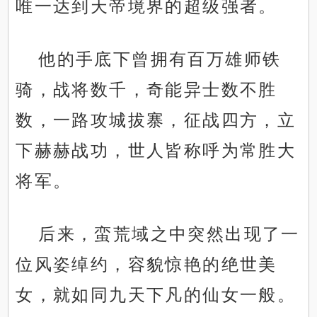
唯一达到天帝境界的超级强者。
他的手底下曾拥有百万雄师铁
骑，战将数千，奇能异士数不胜
数，一路攻城拔寨，征战四方，立
下赫赫战功，世人皆称呼为常胜大
将军。
后来，蛮荒域之中突然出现了一
位风姿绰约，容貌惊艳的绝世美
女，就如同九天下凡的仙女一般。