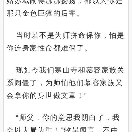
姑苏域闹得沸沸扬扬，都以为你是
那只金色巨猿的后辈。
当时若不是为师拼命保你，怕是
你连身家性命都难保了。
现如今我们寒山寺和慕容家族关
系闹僵了，为师怕他们慕容家族又
会拿你的身世做文章！”
“师父，你的意思我阴白了，我
会以大局为重！”牧昊闻言，不由