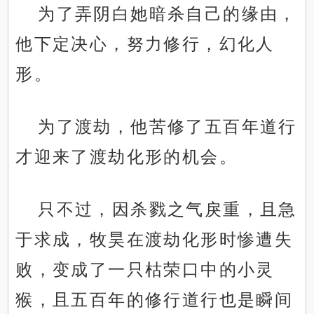
为了弄阴白她暗杀自己的缘由，
他下定决心，努力修行，幻化人
形。
为了渡劫，他苦修了五百年道行
才迎来了渡劫化形的机会。
只不过，因杀戮之气戾重，且急
于求成，牧昊在渡劫化形时惨遭失
败，变成了一只枯荣口中的小灵
猴，且五百年的修行道行也是瞬间