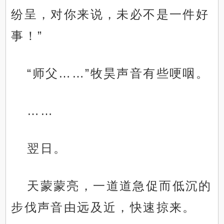
纷呈，对你来说，未必不是一件好
事！”
“师父……”牧昊声音有些哽咽。
……
翌日。
天蒙蒙亮，一道道急促而低沉的
步伐声音由远及近，快速掠来。