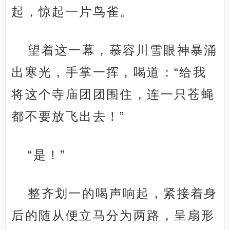
起，惊起一片鸟雀。
望着这一幕，慕容川雪眼神暴涌
出寒光，手掌一挥，喝道：“给我
将这个寺庙团团围住，连一只苍蝇
都不要放飞出去！”
“是！”
整齐划一的喝声响起，紧接着身
后的随从便立马分为两路，呈扇形