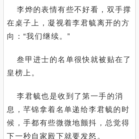
李烨的表情有些不好看，双手撑
在桌子上，凝视着李君毓离开的方
向：“我们继续。”
叁甲进士的名单很快就被贴在了
皇榜上。
李君毓也是收到了第一手的消
息，芊锦拿着名单递给李君毓的时
候，手都有些微微地颤抖，总觉得
下一秒自家殿下就要发怒。