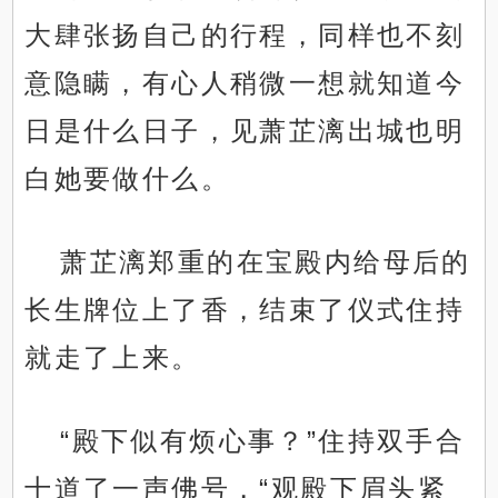
大肆张扬自己的行程，同样也不刻
意隐瞒，有心人稍微一想就知道今
日是什么日子，见萧芷漓出城也明
白她要做什么。
萧芷漓郑重的在宝殿内给母后的
长生牌位上了香，结束了仪式住持
就走了上来。
“殿下似有烦心事？”住持双手合
十道了一声佛号，“观殿下眉头紧