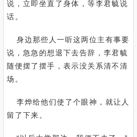
说，立即坐直了身体，等李君毓说
话。
身边那些人一听这两位主有事要
说，急急的想退下去告辞，李君毓
随便摆了摆手，表示没关系清不清
场。
李烨给他们使了个眼神，就让人
留了下来。