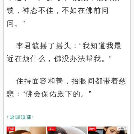
锁，神态不佳，不如在佛前问
问。”
李君毓摇了摇头：“我知道我最
近在烦什么，佛没办法帮我。”
住持面容和善，抬眼间都带着慈
悲：“佛会保佑殿下的。”
↑返回顶部↑