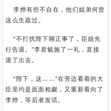
李烨有些不自在，他们姐弟何曾
这么生疏过。
“不打扰陛下聊正事了，臣姐先
行告退。”李君毓施了一礼，直接
退了出去。
“陛下，这……”在旁边看着的大
臣里均是面面相觑，又重新看向了
李烨，等后者发话。