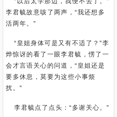
“以后太学那边，我便不去了。”
李君毓故意咳了两声，“我还想多
活两年。”
“皇姐身体可是又有不适了？”李
烨惊讶的看了一眼李君毓，愣了一
会才言语关心的问道，“皇姐还是
要多休息，莫要为这些小事烦
扰。”
李君毓点了点头：“多谢关心。”