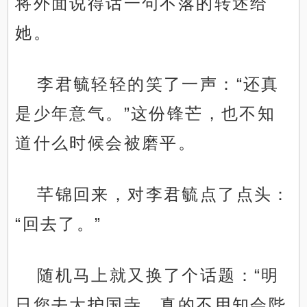
将外面说得话一句不落的转述给
她。
李君毓轻轻的笑了一声：“还真
是少年意气。”这份锋芒，也不知
道什么时候会被磨平。
芊锦回来，对李君毓点了点头：
“回去了。”
随机马上就又换了个话题：“明
日您去大护国寺，真的不用知会陛