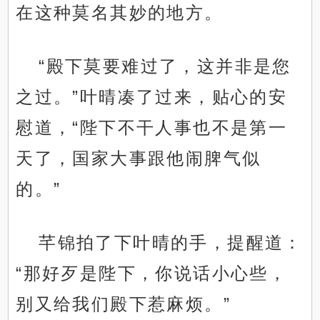
在这种莫名其妙的地方。
“殿下莫要难过了，这并非是您
之过。”叶晴凑了过来，贴心的安
慰道，“陛下不干人事也不是第一
天了，国家大事跟他闹脾气似
的。”
芊锦拍了下叶晴的手，提醒道：
“那好歹是陛下，你说话小心些，
别又给我们殿下惹麻烦。”