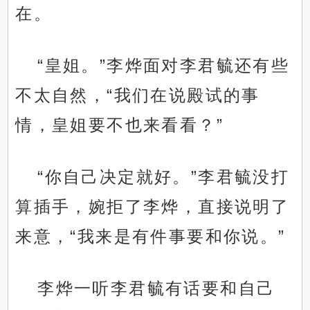
在。
“皇姐。”李烨面对李君毓还有些
不太自然，“我们在说殿试的事
情，皇姐要不也来看看？”
“你自己决定就好。”李君毓没打
算插手，婉拒了李烨，直接说明了
来意，“我来是有件事要和你说。”
李烨一听李君毓有话要和自己