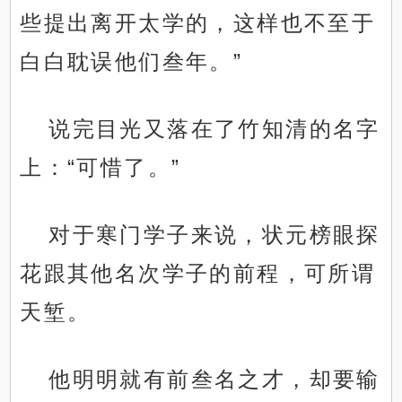
些提出离开太学的，这样也不至于
白白耽误他们叁年。”
说完目光又落在了竹知清的名字
上：“可惜了。”
对于寒门学子来说，状元榜眼探
花跟其他名次学子的前程，可所谓
天堑。
他明明就有前叁名之才，却要输