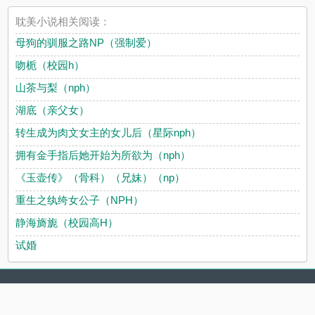
耽美小说相关阅读：
母狗的驯服之路NP（强制爱）
吻栀（校园h）
山茶与梨（nph）
湖底（亲父女）
转生成为肉文女主的女儿后（星际nph）
拥有金手指后她开始为所欲为（nph）
《玉壶传》（骨科）（兄妹）（np）
重生之纨绔女公子（NPH）
静海旖旎（校园高H）
试婚