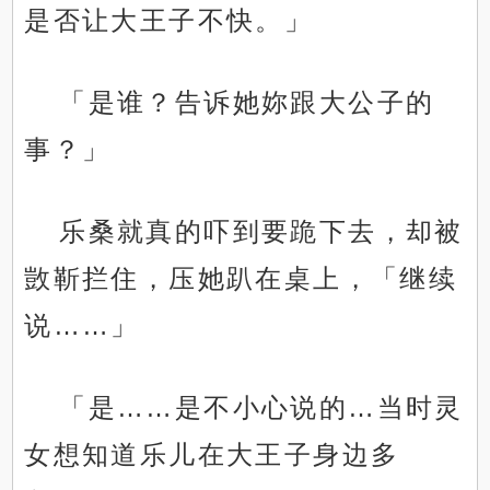
是否让大王子不快。」
「是谁？告诉她妳跟大公子的
事？」
乐桑就真的吓到要跪下去，却被
敳靳拦住，压她趴在桌上，「继续
说……」
「是……是不小心说的…当时灵
女想知道乐儿在大王子身边多