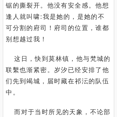
锯的撕裂开。他没有安全感。他想
逢人就叫啸:我是她的，是她的不
可分割的府司！府司的位置，谁都
别想越过我！
这日，快到莫林镇，他与梵城的
联繫也渐紧密。岁汐已经安排了他
们先到竭城，届时藏在祁沄的队伍
中。
而对于当时所见的天象，不论部