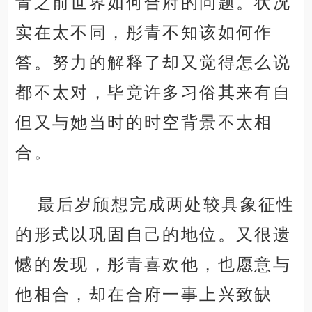
青之前世界如何合府的问题。状况
实在太不同，彤青不知该如何作
答。努力的解释了却又觉得怎么说
都不太对，毕竟许多习俗其来有自
但又与她当时的时空背景不太相
合。
最后岁颀想完成两处较具象征性
的形式以巩固自己的地位。又很遗
憾的发现，彤青喜欢他，也愿意与
他相合，却在合府一事上兴致缺