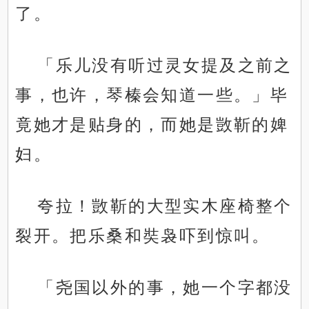
了。
「乐儿没有听过灵女提及之前之
事，也许，琴榛会知道一些。」毕
竟她才是贴身的，而她是敳靳的婢
妇。
夸拉！敳靳的大型实木座椅整个
裂开。把乐桑和奘袅吓到惊叫。
「尧国以外的事，她一个字都没