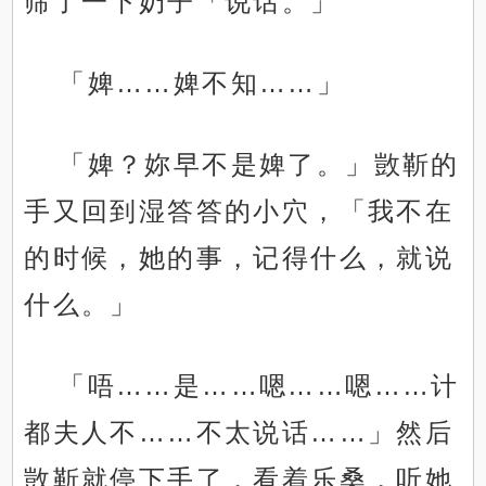
筛了一下奶子「说话。」
「婢……婢不知……」
「婢？妳早不是婢了。」敳靳的
手又回到湿答答的小穴，「我不在
的时候，她的事，记得什么，就说
什么。」
「唔……是……嗯……嗯……计
都夫人不……不太说话……」然后
敳靳就停下手了，看着乐桑，听她